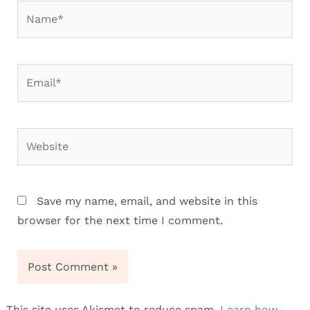
Name*
Email*
Website
Save my name, email, and website in this
browser for the next time I comment.
This site uses Akismet to reduce spam.
Learn how