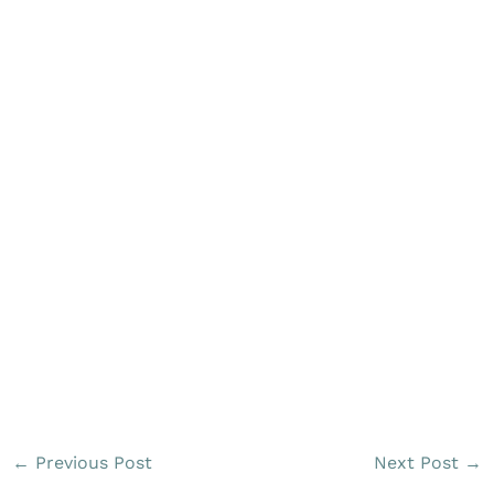
←
Previous Post
Next Post
→